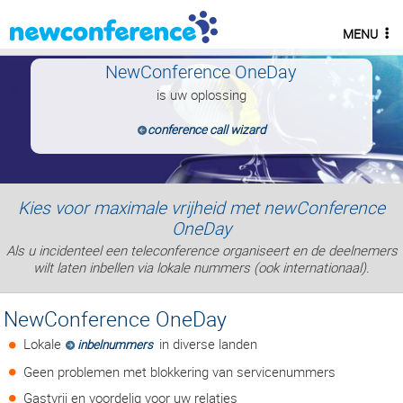
MENU
NewConference OneDay
is uw oplossing
conference call wizard
Kies voor maximale vrijheid met newConference
OneDay
Als u incidenteel een teleconference organiseert en de deelnemers
wilt laten inbellen via lokale nummers (ook internationaal).
NewConference OneDay
Lokale
in diverse landen
inbelnummers
Geen problemen met blokkering van servicenummers
Gastvrij en voordelig voor uw relaties