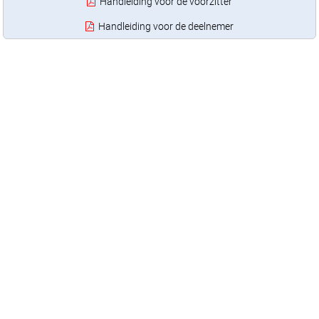
Handleiding voor de voorzitter
Handleiding voor de deelnemer