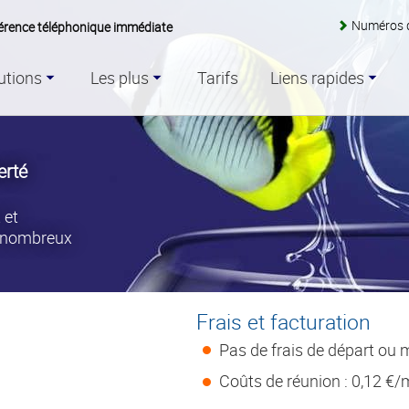
Numéros 
érence téléphonique immédiate
utions
Les plus
Tarifs
Liens rapides
erté
 et
e nombreux
Frais et facturation
Pas de frais de départ ou
Coûts de réunion : 0,12 €/