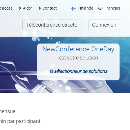
d'accès
Aider
Contact
Finlande
Français
Téléconférence directe
Connexion
NewConference OneDay
est votre solution
sélectionneur de solutions
 mensuel
min par participant