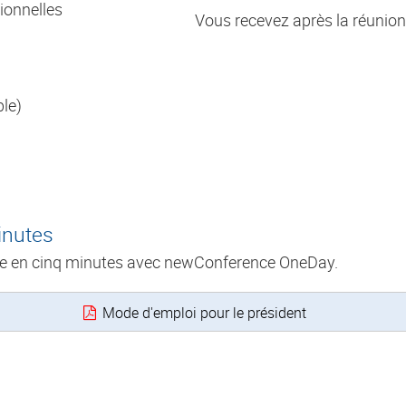
ionnelles
Vous recevez après la réunion 
ble)
inutes
ue en cinq minutes avec newConference OneDay.
Mode d'emploi pour le président