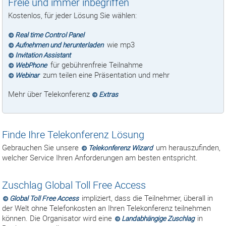
Freie und immer inbegriffen
Kostenlos, für jeder Lösung Sie wählen:
Real time Control Panel
wie mp3
Aufnehmen und herunterladen
Invitation Assistant
für gebührenfreie Teilnahme
WebPhone
zum teilen eine Präsentation und mehr
Webinar
Mehr über Telekonferenz
Extras
Finde Ihre Telekonferenz Lösung
Gebrauchen Sie unsere
um herauszufinden,
Telekonferenz Wizard
welcher Service Ihren Anforderungen am besten entspricht.
Zuschlag Global Toll Free Access
impliziert, dass die Teilnehmer, überall in
Global Toll Free Access
der Welt ohne Telefonkosten an Ihren Telekonferenz teilnehmen
können. Die Organisator wird eine
in
Landabhängige Zuschlag