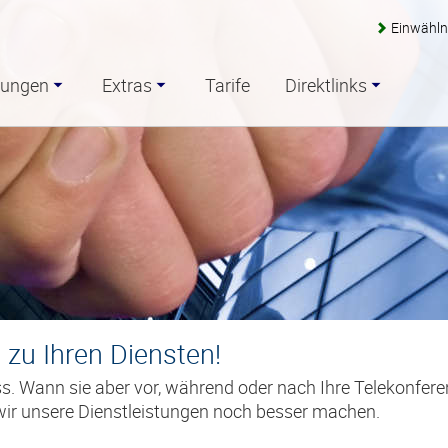
Einwähl
sungen
Extras
Tarife
Direktlinks
zu Ihren Diensten!
uss. Wann sie aber vor, während oder nach Ihre Telekonfer
wir unsere Dienstleistungen noch besser machen.