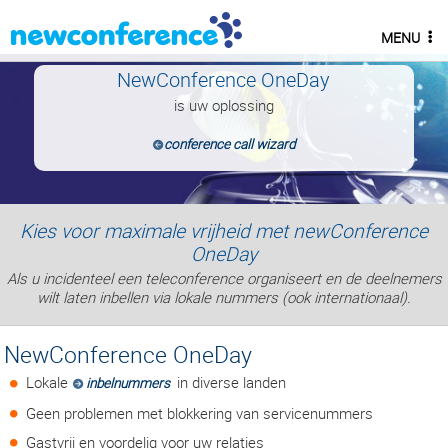
MENU
NewConference OneDay
is uw oplossing
conference call wizard
Kies voor maximale vrijheid met newConference
OneDay
Als u incidenteel een teleconference organiseert en de deelnemers
wilt laten inbellen via lokale nummers (ook internationaal).
NewConference OneDay
Lokale
in diverse landen
inbelnummers
Geen problemen met blokkering van servicenummers
Gastvrij en voordelig voor uw relaties