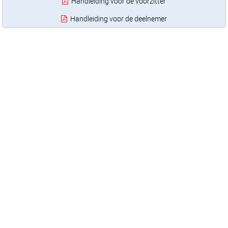
Handleiding voor de voorzitter
Handleiding voor de deelnemer