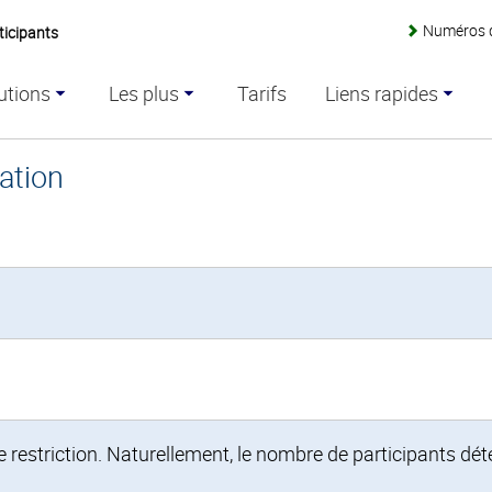
Numéros 
ticipants
utions
Les plus
Tarifs
Liens rapides
sation
e restriction. Naturellement, le nombre de participants dét